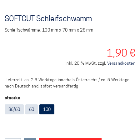
SOFTCUT Schleifschwamm
Schleifschwämme, 100 mm x 70 mm x 28 mm
1,90
€
inkl. 20 % MwSt.
zzgl.
Versandkosten
Lieferzeit:
ca. 2-3 Werktage innerhalb Österreichs / ca. 5 Werktage
nach Deutschland, sofort versandfertig
staerke
36/60
60
100