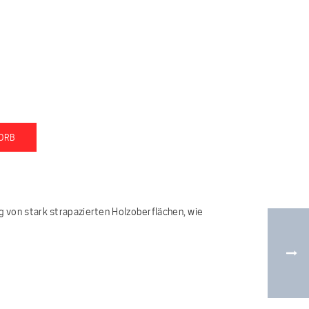
ORB
ng von stark strapazierten Holzoberflächen, wie