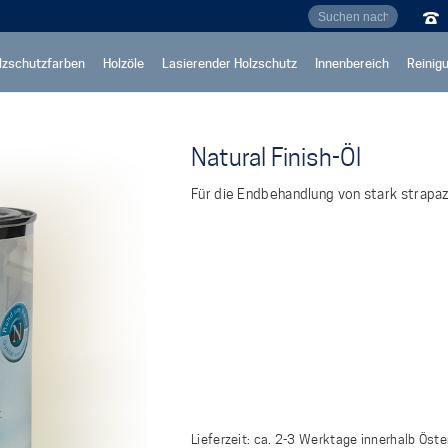
lzschutzfarben
Holzöle
Lasierender Holzschutz
Innenbereich
Reinig
Natural Finish-Öl
Für die Endbehandlung von stark strapaz
Lieferzeit:
ca. 2-3 Werktage innerhalb Öste