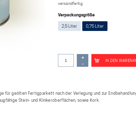
versandfertig
Verpackungsgröße
2,5 Liter
0,75 Liter
IN DEN WARENK
flege für geölten Fertigparkett nach der Verlegung und zur Endbehandlu
ugfähige Stein- und Klinkeroberflächen, sowie Kork.