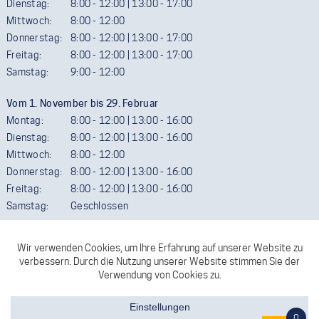
Dienstag:
8:00 - 12:00 | 13:00 - 17:00
Mittwoch:
8:00 - 12:00
Donnerstag:
8:00 - 12:00 | 13:00 - 17:00
Freitag:
8:00 - 12:00 | 13:00 - 17:00
Samstag:
9:00 - 12:00
Vom 1. November bis 29. Februar
Montag:
8:00 - 12:00 | 13:00 - 16:00
Dienstag:
8:00 - 12:00 | 13:00 - 16:00
Mittwoch:
8:00 - 12:00
Donnerstag:
8:00 - 12:00 | 13:00 - 16:00
Freitag:
8:00 - 12:00 | 13:00 - 16:00
Samstag:
Geschlossen
Termine außerhalb der Öffnungszeiten sind gerne möglich. Wir
ersuchen aber um telefonische Vereinbarung.
FACEBOOK
KONTAKT
0