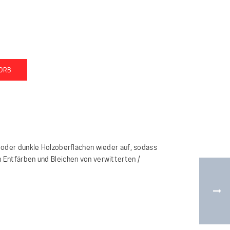
ORB
te oder dunkle Holzoberflächen wieder auf, sodass
m Entfärben und Bleichen von verwitterten /