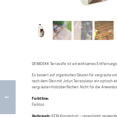
DEMIDEKK Terrassfix ist ein wirksames Entfernungs-
Es basiert auf organischen Säuren für vergraute und
nach dem Ölen mit Jotun Terrasslasyr ein optisch ei
vergrauten Holzoberflächen. Nicht für die Anwendu
Farbtöne:
Farblos
Verbrauch:
KEIN Konzentrat – unverdünnt verwende