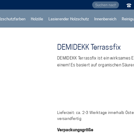
lzschutzfarben
Holzöle
Lasierender Holzschutz
Innenbereich
Reinig
DEMIDEKK Terrassfix
DEMIDEKK Terrassfix ist ein wirksames En
einem! Es basiert auf organischen Säuren
Lieferzeit:
ca. 2-3 Werktage innerhalb Öste
versandfertig
Verpackungsgröße