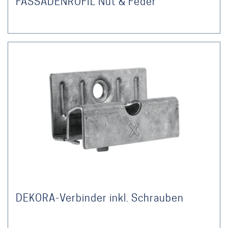
FASSADENROFIL Nut & Feder
DEKORA-Verbinder inkl. Schrauben