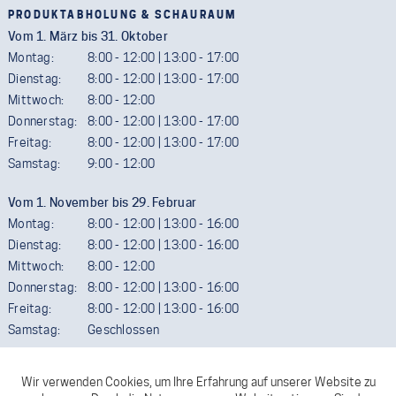
PRODUKTABHOLUNG & SCHAURAUM
Vom 1. März bis 31. Oktober
Montag:
8:00 - 12:00 | 13:00 - 17:00
Dienstag:
8:00 - 12:00 | 13:00 - 17:00
Mittwoch:
8:00 - 12:00
Donnerstag:
8:00 - 12:00 | 13:00 - 17:00
Freitag:
8:00 - 12:00 | 13:00 - 17:00
Samstag:
9:00 - 12:00
Vom 1. November bis 29. Februar
Montag:
8:00 - 12:00 | 13:00 - 16:00
Dienstag:
8:00 - 12:00 | 13:00 - 16:00
Mittwoch:
8:00 - 12:00
Donnerstag:
8:00 - 12:00 | 13:00 - 16:00
Freitag:
8:00 - 12:00 | 13:00 - 16:00
Samstag:
Geschlossen
Termine außerhalb der Öffnungszeiten sind gerne möglich. Wir
ersuchen aber um telefonische Vereinbarung.