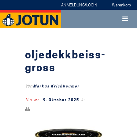
ANMELDUNG/LOGIN
oljedekkbeiss-
gross
Von
Markus Krichbaumer
Verfasst
In
9. Oktober 2025