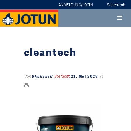
ANMELDUNG/LOGIN
cleantech
Von
Verfasst
In
Skohautil
21. Mai 2025