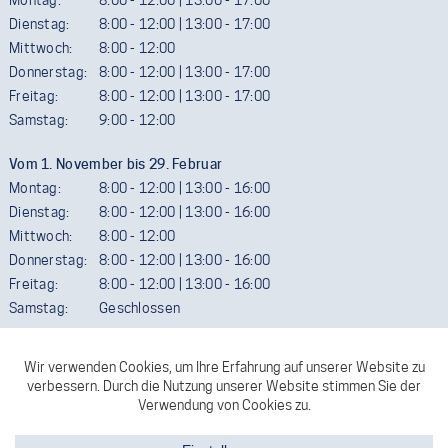
Montag:
8:00 - 12:00 | 13:00 - 17:00
Dienstag:
8:00 - 12:00 | 13:00 - 17:00
Mittwoch:
8:00 - 12:00
Donnerstag:
8:00 - 12:00 | 13:00 - 17:00
Freitag:
8:00 - 12:00 | 13:00 - 17:00
Samstag:
9:00 - 12:00
Vom 1. November bis 29. Februar
Montag:
8:00 - 12:00 | 13:00 - 16:00
Dienstag:
8:00 - 12:00 | 13:00 - 16:00
Mittwoch:
8:00 - 12:00
Donnerstag:
8:00 - 12:00 | 13:00 - 16:00
Freitag:
8:00 - 12:00 | 13:00 - 16:00
Samstag:
Geschlossen
Termine außerhalb der Öffnungszeiten sind gerne möglich. Wir
ersuchen aber um telefonische Vereinbarung.
FACEBOOK
KONTAKT