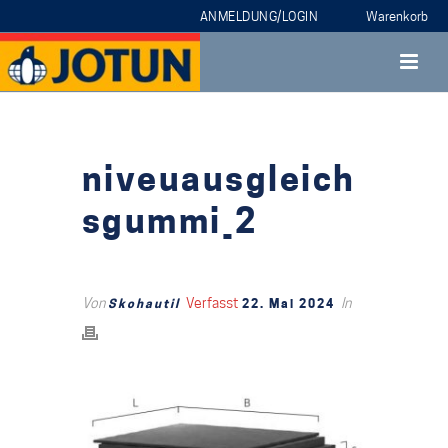
ANMELDUNG/LOGIN
niveuausgleich
sgummi_2
Von
Verfasst
In
Skohautil
22. Mai 2024