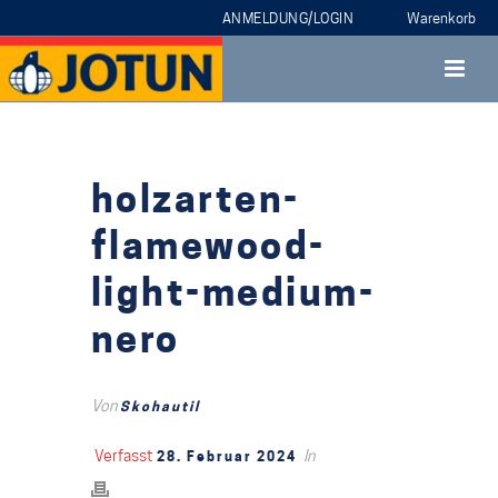
ANMELDUNG/LOGIN
holzarten-
flamewood-
light-medium-
nero
Von
Skohautil
Verfasst
In
28. Februar 2024