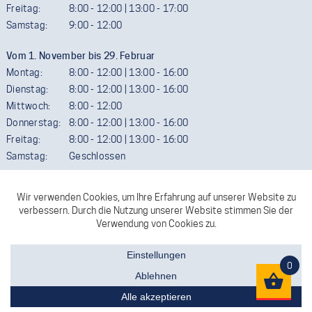
Freitag:
8:00 - 12:00 | 13:00 - 17:00
Samstag:
9:00 - 12:00
Vom 1. November bis 29. Februar
Montag:
8:00 - 12:00 | 13:00 - 16:00
Dienstag:
8:00 - 12:00 | 13:00 - 16:00
Mittwoch:
8:00 - 12:00
Donnerstag:
8:00 - 12:00 | 13:00 - 16:00
Freitag:
8:00 - 12:00 | 13:00 - 16:00
Samstag:
Geschlossen
Termine außerhalb der Öffnungszeiten sind gerne möglich. Wir
ersuchen aber um telefonische Vereinbarung.
FACEBOOK
KONTAKT
0
Impressum
|
AGB
|
Widerrufsbelehrung
|
Datenschutz
|
jotun.at