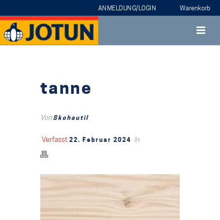
ANMELDUNG/LOGIN
tanne
Von
Skohautil
Verfasst
In
22. Februar 2024