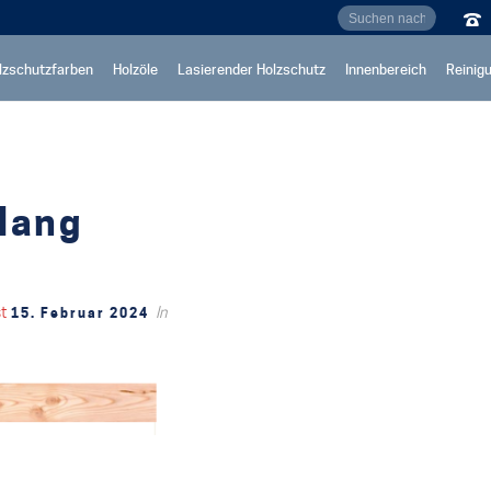
lzschutzfarben
Holzöle
Lasierender Holzschutz
Innenbereich
Reinig
-lang
st
In
15. Februar 2024