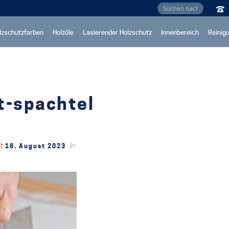
lzschutzfarben
Holzöle
Lasierender Holzschutz
Innenbereich
Reinig
t-spachtel
st
In
18. August 2023