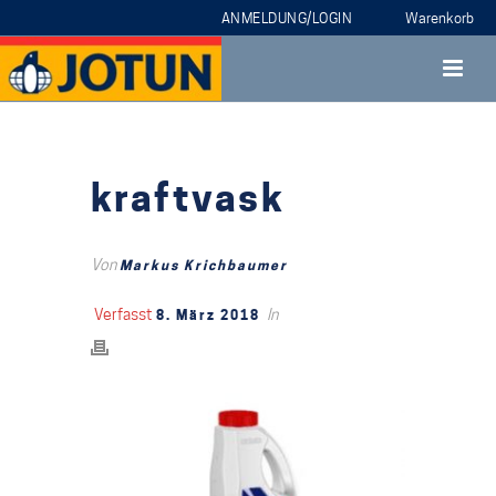
ANMELDUNG/LOGIN
kraftvask
Von
Markus Krichbaumer
Verfasst
In
8. März 2018